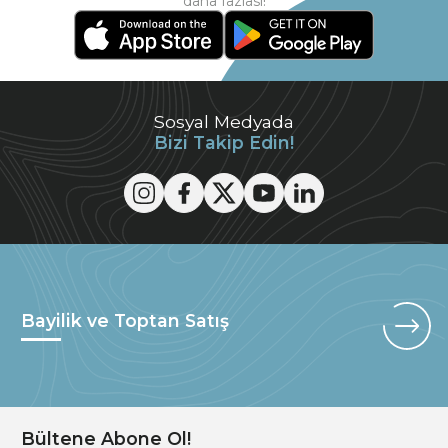
daha fazlası!
Sosyal Medyada
Bizi Takip Edin!
Bayilik ve Toptan Satış
Bültene Abone Ol!