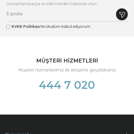
Güncel kampanya ve indirimlerden haberdar olun.
KVKK Politikası'nı
okudum kabul ediyorum.
MÜŞTERİ HİZMETLERİ
Müşteri hizmetlerimiz ile iletişime geçebilirsiniz
444 7 020