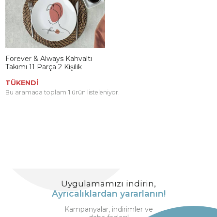
Forever & Always Kahvaltı
Takımı 11 Parça 2 Kişilik
TÜKENDİ
Bu aramada toplam
1
ürün listeleniyor.
Uygulamamızı indirin,
Ayrıcalıklardan yararlanın!
Kampanyalar, indirimler ve