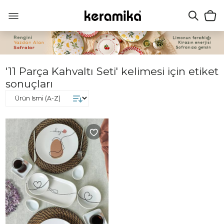
'11 Parça Kahvaltı Seti' kelimesi için etiket
sonuçları