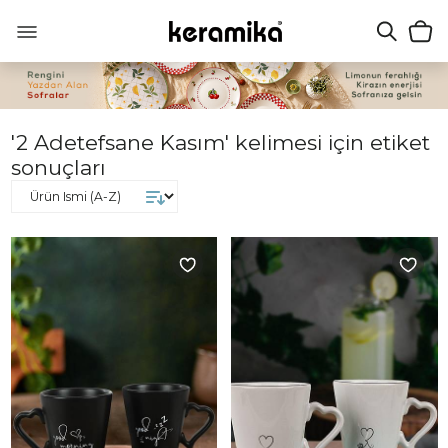
'2 Adetefsane Kasım' kelimesi için etiket
sonuçları