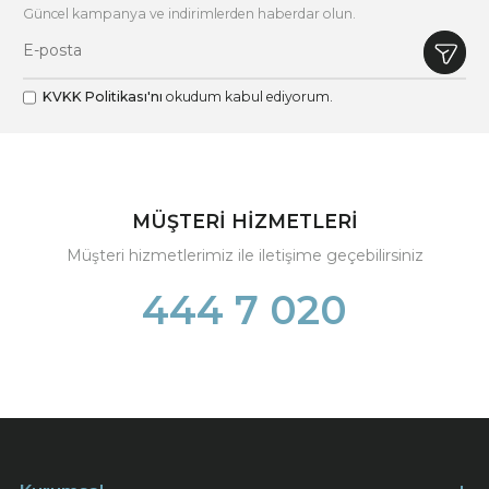
Güncel kampanya ve indirimlerden haberdar olun.
KVKK Politikası'nı
okudum kabul ediyorum.
MÜŞTERİ HİZMETLERİ
Müşteri hizmetlerimiz ile iletişime geçebilirsiniz
444 7 020