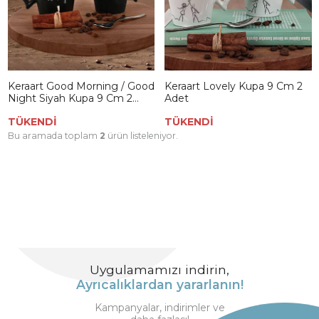
Keraart Good Morning / Good
Keraart Lovely Kupa 9 Cm 2
Night Siyah Kupa 9 Cm 2
Adet
Adet
TÜKENDİ
TÜKENDİ
Bu aramada toplam
2
ürün listeleniyor.
Uygulamamızı indirin,
Ayrıcalıklardan yararlanın!
Kampanyalar, indirimler ve