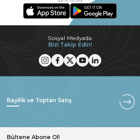
daha fazlası!
Sosyal Medyada
Bizi Takip Edin!
Bayilik ve Toptan Satış
Bültene Abone Ol!