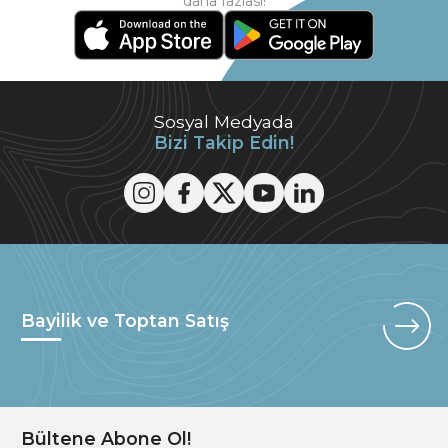
daha fazlası!
Sosyal Medyada
Bizi Takip Edin!
Bayilik ve Toptan Satış
Bültene Abone Ol!