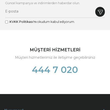
Güncel kampanya ve indirimlerden haberdar olun.
KVKK Politikası'nı
okudum kabul ediyorum.
MÜŞTERİ HİZMETLERİ
Müşteri hizmetlerimiz ile iletişime geçebilirsiniz
444 7 020