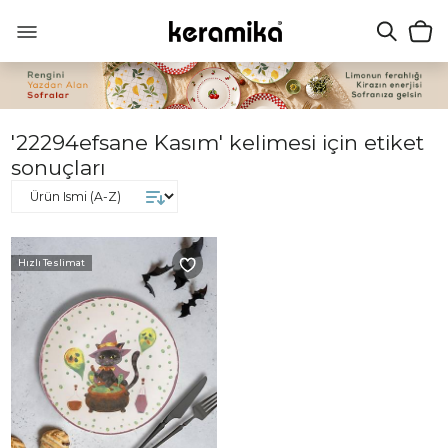
'22294efsane Kasım' kelimesi için etiket
sonuçları
Hızlı Teslimat