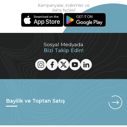
Kampanyalar, indirimler ve
daha fazlası!
Sosyal Medyada
Bizi Takip Edin!
Bayilik ve Toptan Satış