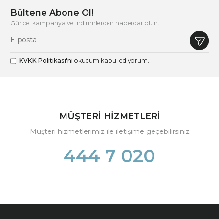
Bültene Abone Ol!
Güncel kampanya ve indirimlerden haberdar olun.
KVKK Politikası'nı
okudum kabul ediyorum.
MÜŞTERİ HİZMETLERİ
Müşteri hizmetlerimiz ile iletişime geçebilirsiniz
444 7 020