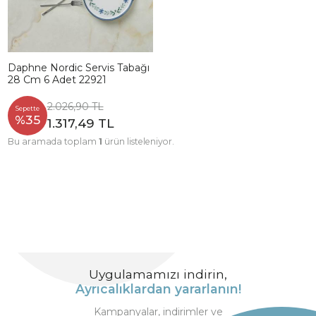
Daphne Nordic Servis Tabağı
28 Cm 6 Adet 22921
2.026,90 TL
Sepette
%35
1.317,49 TL
Bu aramada toplam
1
ürün listeleniyor.
Uygulamamızı indirin,
Ayrıcalıklardan yararlanın!
Kampanyalar, indirimler ve