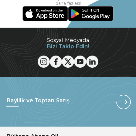
daha fazlası!
Sosyal Medyada
Bizi Takip Edin!
Bayilik ve Toptan Satış