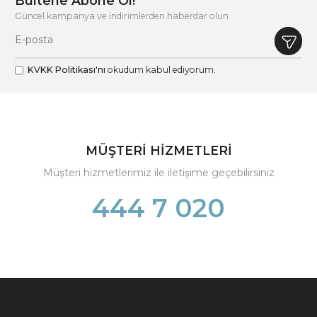
Bültene Abone Ol!
Güncel kampanya ve indirimlerden haberdar olun.
KVKK Politikası'nı
okudum kabul ediyorum.
MÜŞTERİ HİZMETLERİ
Müşteri hizmetlerimiz ile iletişime geçebilirsiniz
444 7 020