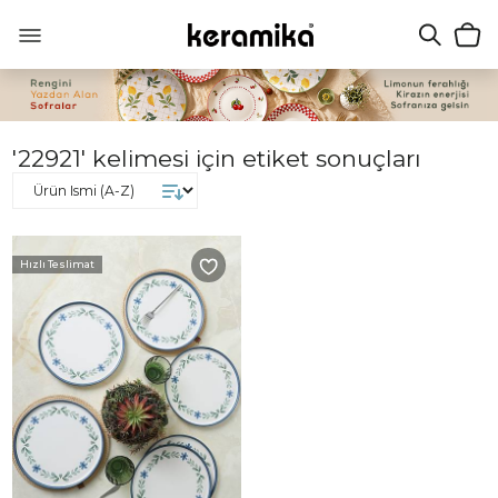
'22921' kelimesi için etiket sonuçları
Hızlı Teslimat