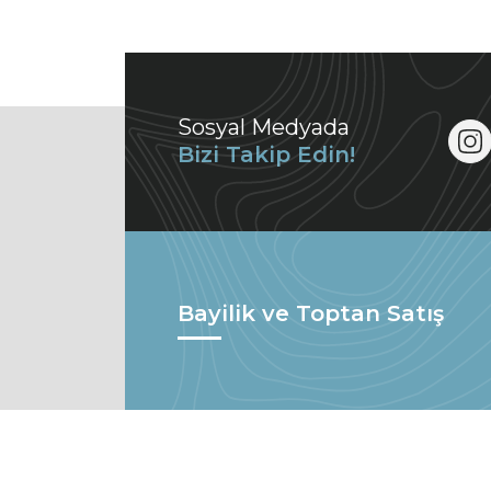
Sosyal Medyada
Bizi Takip Edin!
Bayilik ve Toptan Satış