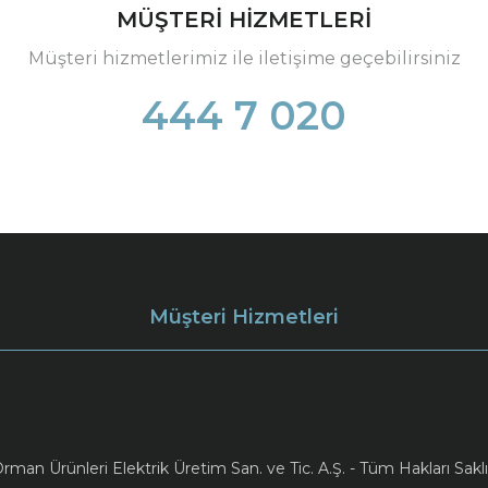
MÜŞTERİ HİZMETLERİ
Müşteri hizmetlerimiz ile iletişime geçebilirsiniz
444 7 020
Müşteri Hizmetleri
an Ürünleri Elektrik Üretim San. ve Tic. A.Ş. - Tüm Hakları Saklı