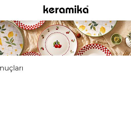
onuçları