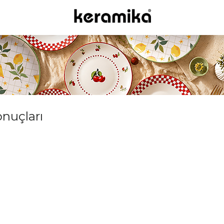
onuçları