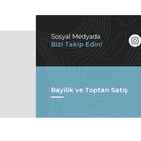
Sosyal Medyada
Bizi Takip Edin!
Bayilik ve Toptan Satış