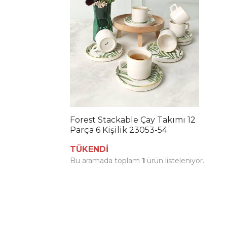
Forest Stackable Çay Takımı 12
Parça 6 Kişilik 23053-54
TÜKENDİ
Bu aramada toplam
1
ürün listeleniyor.