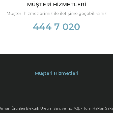
MÜŞTERİ HİZMETLERİ
Müşteri hizmetlerimiz ile iletişime geçebilirsiniz
444 7 020
Müşteri Hizmetleri
an Ürünleri Elektrik Üretim San. ve Tic. A.Ş. - Tüm Hakları Saklı