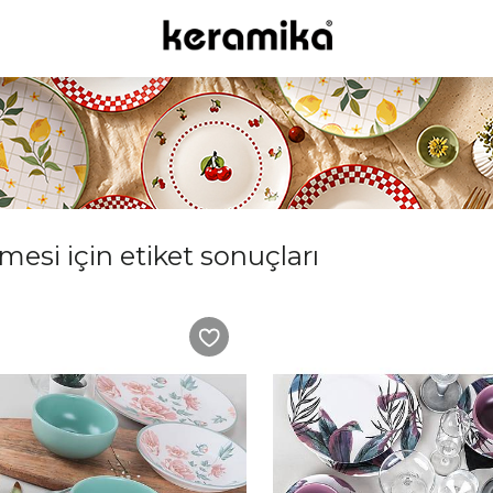
mesi için etiket sonuçları