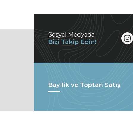
Sosyal Medyada
Bizi Takip Edin!
Bayilik ve Toptan Satış