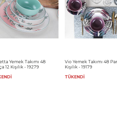
etta Yemek Takımı 48
Vio Yemek Takımı 48 Par
a 12 Kişilik - 19279
Kişilik - 19179
KENDİ
TÜKENDİ