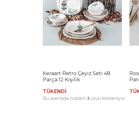
Keraart Retro Çeyiz Seti 48
Ros
Parça 12 Kişilik
Parç
TÜKENDİ
TÜ
Bu aramada toplam
3
ürün listeleniyor.