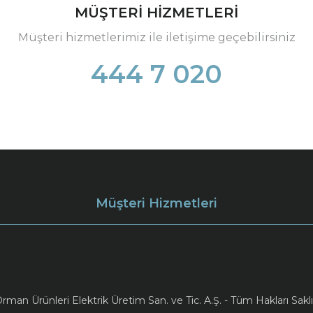
MÜŞTERİ HİZMETLERİ
Müşteri hizmetlerimiz ile iletişime geçebilirsiniz
444 7 020
Müşteri Hizmetleri
an Ürünleri Elektrik Üretim San. ve Tic. A.Ş. - Tüm Hakları Saklı