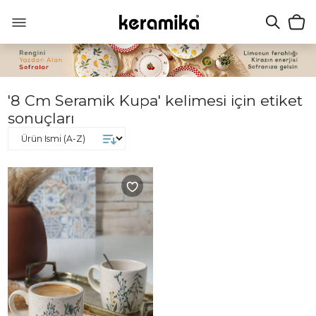
'8 Cm Seramik Kupa' kelimesi için etiket
sonuçları