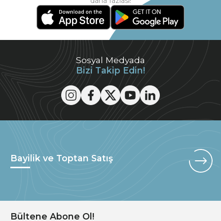
daha fazlası!
Sosyal Medyada
Bizi Takip Edin!
Bayilik ve Toptan Satış
Bültene Abone Ol!