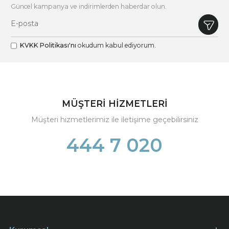
Güncel kampanya ve indirimlerden haberdar olun.
KVKK Politikası'nı
okudum kabul ediyorum.
MÜŞTERİ HİZMETLERİ
Müşteri hizmetlerimiz ile iletişime geçebilirsiniz
444 7 020