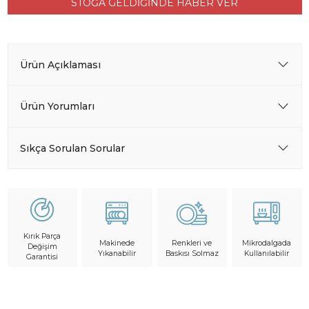
STOĞA GELDİĞİNDE HABER VER
Ürün Açıklaması
Ürün Yorumları
Sıkça Sorulan Sorular
Kırık Parça
Makinede
Mikrodalgada
Renkleri ve
Değişim
Yıkanabilir
Kullanılabilir
Baskısı Solmaz
Garantisi