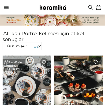
'Afrikalı Portre' kelimesi için etiket
sonuçları
Kargo Bedava
Hızlı Teslimat