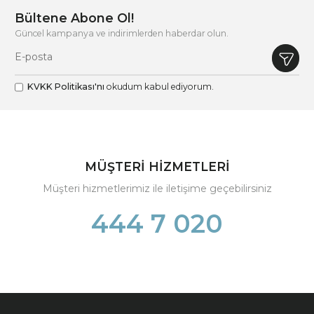
Bültene Abone Ol!
Güncel kampanya ve indirimlerden haberdar olun.
KVKK Politikası'nı
okudum kabul ediyorum.
MÜŞTERİ HİZMETLERİ
Müşteri hizmetlerimiz ile iletişime geçebilirsiniz
444 7 020