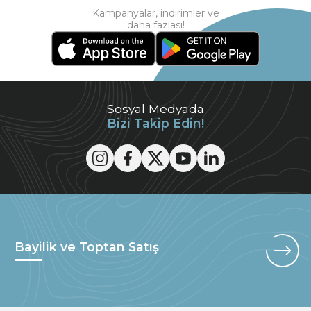
Kampanyalar, indirimler ve
daha fazlası!
Sosyal Medyada
Bizi Takip Edin!
Bayilik ve Toptan Satış