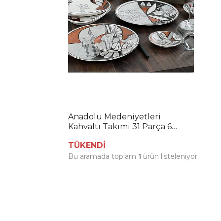
Anadolu Medeniyetleri
Kahvaltı Takımı 31 Parça 6
Kişilik 20387-92
TÜKENDİ
Bu aramada toplam
1
ürün listeleniyor.