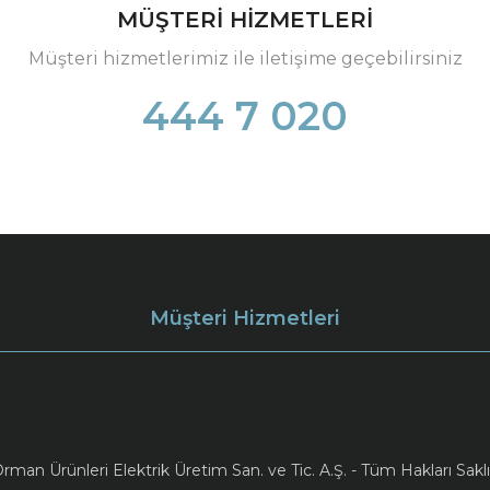
MÜŞTERİ HİZMETLERİ
Müşteri hizmetlerimiz ile iletişime geçebilirsiniz
444 7 020
Müşteri Hizmetleri
an Ürünleri Elektrik Üretim San. ve Tic. A.Ş. - Tüm Hakları Saklı