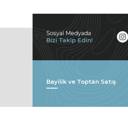
Sosyal Medyada
Bizi Takip Edin!
Bayilik ve Toptan Satış