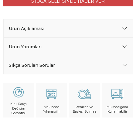
STOĞA GELDİĞİNDE HABER VER
Ürün Açıklaması
Ürün Yorumları
Sıkça Sorulan Sorular
Kırık Parça
Makinede
Mikrodalgada
Renkleri ve
Değişim
Yıkanabilir
Kullanılabilir
Baskısı Solmaz
Garantisi