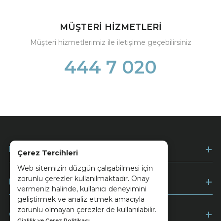
MÜŞTERİ HİZMETLERİ
Müşteri hizmetlerimiz ile iletişime geçebilirsiniz
444 7 020
Kurumsal
Çerez Tercihleri
Web sitemizin düzgün çalışabilmesi için
zorunlu çerezler kullanılmaktadır. Onay
Müşteri Hizmetleri
vermeniz halinde, kullanıcı deneyimini
geliştirmek ve analiz etmek amacıyla
zorunlu olmayan çerezler de kullanılabilir.
Ödeme
Gizlilik ve Çerez Politikası