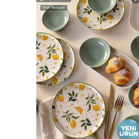
Hızlı Teslimat