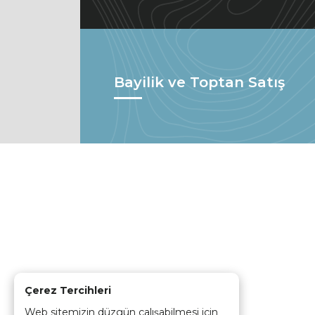
Bayilik ve Toptan Satış
Çerez Tercihleri
Web sitemizin düzgün çalışabilmesi için