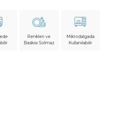
nede
Mikrodalgada
Renkleri ve
bilir
Kullanılabilir
Baskısı Solmaz