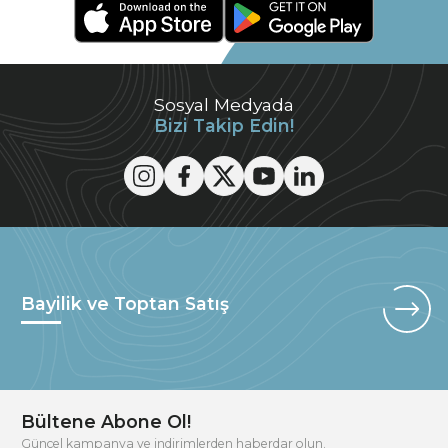
Sosyal Medyada
Bizi Takip Edin!
Bayilik ve Toptan Satış
Bültene Abone Ol!
Güncel kampanya ve indirimlerden haberdar olun.