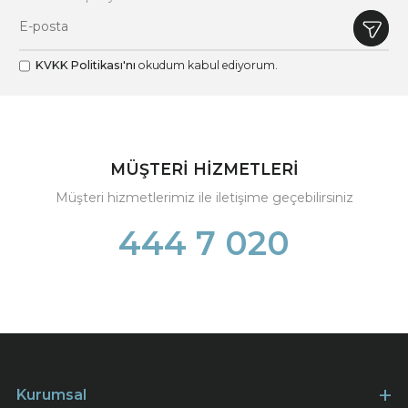
KVKK Politikası'nı
okudum kabul ediyorum.
MÜŞTERİ HİZMETLERİ
Müşteri hizmetlerimiz ile iletişime geçebilirsiniz
444 7 020
Kurumsal