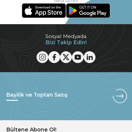
daha fazlası!
Sosyal Medyada
Bizi Takip Edin!
Bayilik ve Toptan Satış
Bültene Abone Ol!