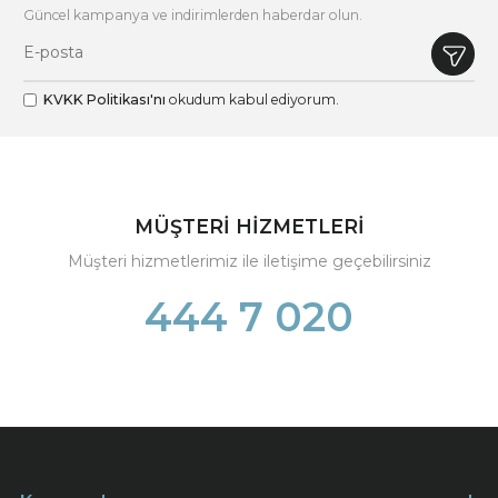
Güncel kampanya ve indirimlerden haberdar olun.
KVKK Politikası'nı
okudum kabul ediyorum.
MÜŞTERİ HİZMETLERİ
Müşteri hizmetlerimiz ile iletişime geçebilirsiniz
444 7 020