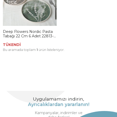
Deep Flowers Nordıc Pasta
Tabağı 22 Cm 6 Adet 22813-
17
TÜKENDİ
Bu aramada toplam
1
ürün listeleniyor.
Uygulamamızı indirin,
Ayrıcalıklardan yararlanın!
Kampanyalar, indirimler ve