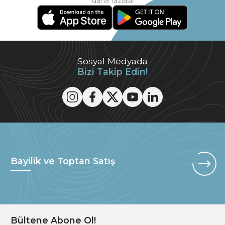
daha fazlası!
Sosyal Medyada
Bizi Takip Edin!
Bayilik ve Toptan Satış
Bültene Abone Ol!