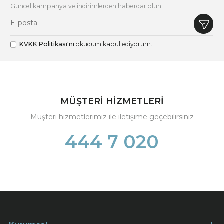
Güncel kampanya ve indirimlerden haberdar olun.
KVKK Politikası'nı
okudum kabul ediyorum.
MÜŞTERİ HİZMETLERİ
Müşteri hizmetlerimiz ile iletişime geçebilirsiniz
444 7 020