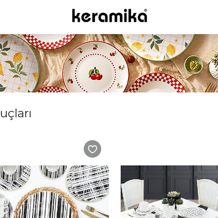
nuçları