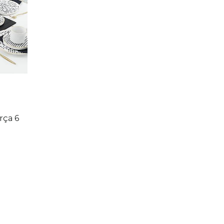
rça 6