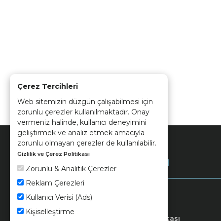
Çerez Tercihleri
Web sitemizin düzgün çalışabilmesi için
zorunlu çerezler kullanılmaktadır. Onay
vermeniz halinde, kullanıcı deneyimini
geliştirmek ve analiz etmek amacıyla
zorunlu olmayan çerezler de kullanılabilir.
Gizlilik ve Çerez Politikası
Kurumsal
Zorunlu & Analitik Çerezler
Reklam Çerezleri
Kullanıcı Verisi (Ads)
Kişiselleştirme
Keramika
Kvkk ve Çerez Politikası