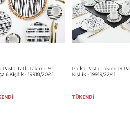
o Pasta-Tatlı Takımı 19
Polka Pasta Takımı 19 Pa
a 6 Kişilik - 19918/20/41
Kişilik - 19919/22/41
KENDİ
TÜKENDİ