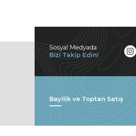
Sosyal Medyada
Bizi Takip Edin!
Bayilik ve Toptan Satış