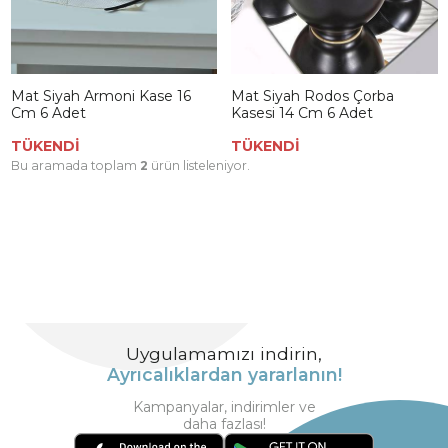
Mat Siyah Armoni Kase 16
Mat Siyah Rodos Çorba
Cm 6 Adet
Kasesi 14 Cm 6 Adet
TÜKENDİ
TÜKENDİ
Bu aramada toplam
2
ürün listeleniyor.
Uygulamamızı indirin,
Ayrıcalıklardan yararlanın!
Kampanyalar, indirimler ve
daha fazlası!