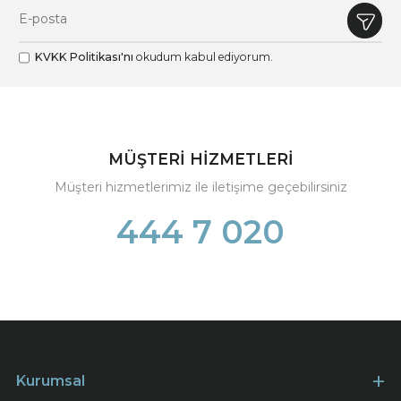
KVKK Politikası'nı
okudum kabul ediyorum.
MÜŞTERİ HİZMETLERİ
Müşteri hizmetlerimiz ile iletişime geçebilirsiniz
444 7 020
Kurumsal