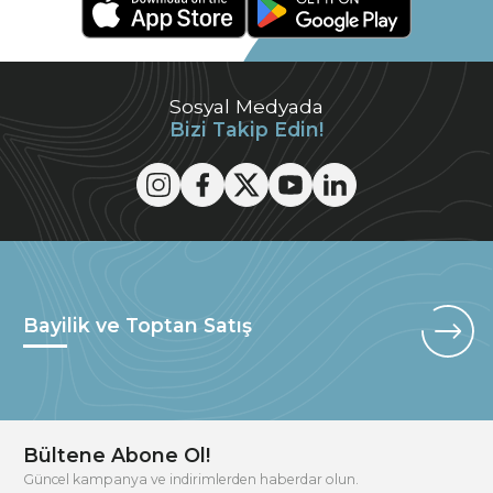
Sosyal Medyada
Bizi Takip Edin!
Bayilik ve Toptan Satış
Bültene Abone Ol!
Güncel kampanya ve indirimlerden haberdar olun.