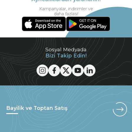
Kampanyalar, indirimler ve
daha fazlası!
Sosyal Medyada
Bizi Takip Edin!
Bayilik ve Toptan Satış