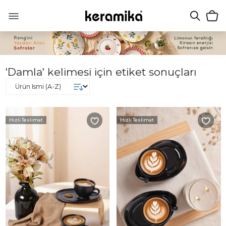
'Damla' kelimesi için etiket sonuçları
Hızlı Teslimat
Hızlı Teslimat