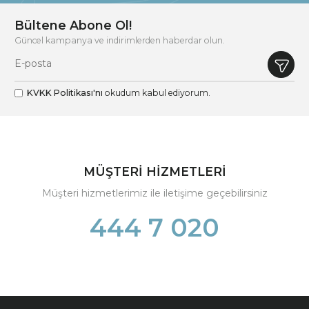
Bültene Abone Ol!
Güncel kampanya ve indirimlerden haberdar olun.
KVKK Politikası'nı
okudum kabul ediyorum.
MÜŞTERİ HİZMETLERİ
Müşteri hizmetlerimiz ile iletişime geçebilirsiniz
444 7 020