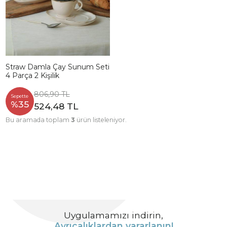
Straw Damla Çay Sunum Seti
4 Parça 2 Kişilik
806,90 TL
Sepette
%35
524,48 TL
Bu aramada toplam
3
ürün listeleniyor.
Uygulamamızı indirin,
Ayrıcalıklardan yararlanın!