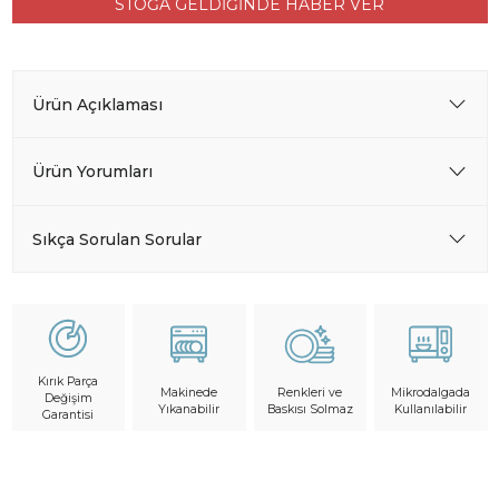
STOĞA GELDİĞİNDE HABER VER
Ürün Açıklaması
Ürün Yorumları
Sıkça Sorulan Sorular
Kırık Parça
Makinede
Mikrodalgada
Renkleri ve
Değişim
Yıkanabilir
Kullanılabilir
Baskısı Solmaz
Garantisi