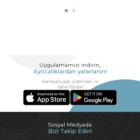
Uygulamamızı indirin,
Ayrıcalıklardan yararlanın!
Kampanyalar, indirimler ve
daha fazlası!
Sosyal Medyada
Bizi Takip Edin!