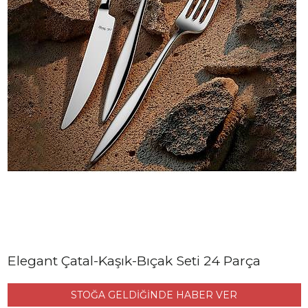
Elegant Çatal-Kaşık-Bıçak Seti 24 Parça
STOĞA GELDİĞİNDE HABER VER