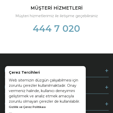
MÜŞTERİ HİZMETLERİ
Müşteri hizmetlerimiz ile iletişime geçebilirsiniz
444 7 020
Kurumsal
Çerez Tercihleri
Web sitemizin düzgün çalışabilmesi için
zorunlu çerezler kullanılmaktadır. Onay
Müşteri Hizmetleri
vermeniz halinde, kullanıcı deneyimini
geliştirmek ve analiz etmek amacıyla
zorunlu olmayan çerezler de kullanılabilir.
Ödeme
Gizlilik ve Çerez Politikası