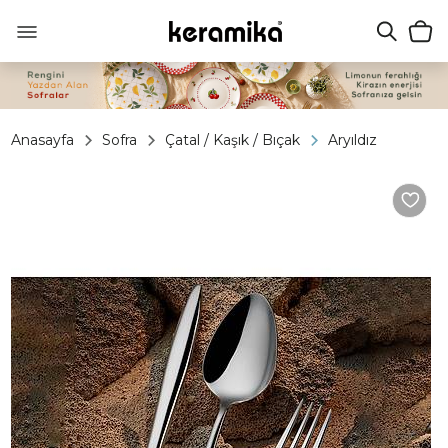
Anasayfa
Sofra
Çatal / Kaşık / Bıçak
Aryıldız