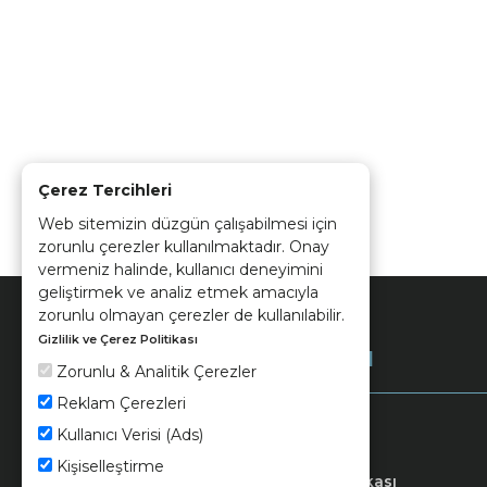
Çerez Tercihleri
Web sitemizin düzgün çalışabilmesi için
zorunlu çerezler kullanılmaktadır. Onay
vermeniz halinde, kullanıcı deneyimini
geliştirmek ve analiz etmek amacıyla
zorunlu olmayan çerezler de kullanılabilir.
Gizlilik ve Çerez Politikası
Kurumsal
Zorunlu & Analitik Çerezler
Reklam Çerezleri
Kullanıcı Verisi (Ads)
Kişiselleştirme
Keramika
Kvkk ve Çerez Politikası