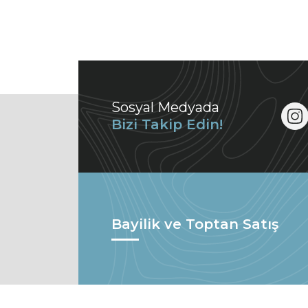
Sosyal Medyada
Bizi Takip Edin!
Bayilik ve Toptan Satış