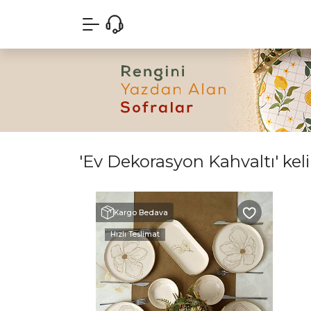
'Ev Dekorasyon Kahvaltı' keli
Kargo Bedava
Hızlı Teslimat