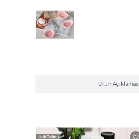
Ürün Açıklamas
Hızlı Teslimat