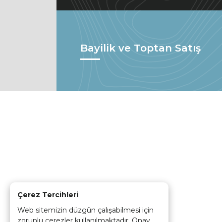
Bayilik ve Toptan Satış
Çerez Tercihleri
Web sitemizin düzgün çalışabilmesi için
zorunlu çerezler kullanılmaktadır. Onay