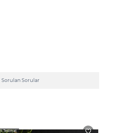
 Sorulan Sorular
zlı Teslimat