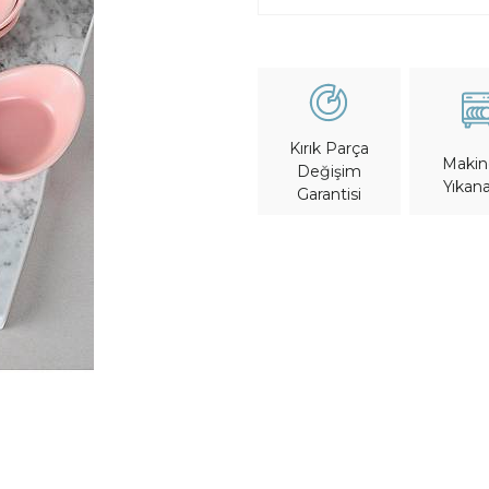
Kırık Parça
Maki
Değişim
Yıkana
Garantisi