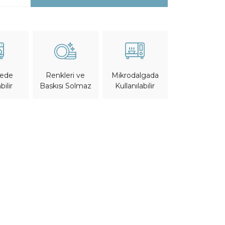
nede
Mikrodalgada
Renkleri ve
bilir
Kullanılabilir
Baskısı Solmaz