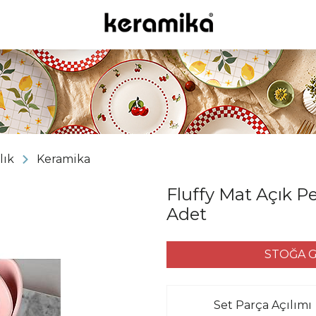
lık
Keramika
Fluffy Mat Açık 
Adet
STOĞA G
Set Parça Açılımı