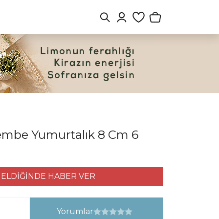
Pembe Yumurtalık 8 Cm 6
ELDİĞİNDE HABER VER
Yorumlar