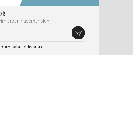
l!
rimlerden haberdar olun.
dum kabul ediyorum.