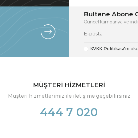
Bültene Abone O
Güncel kampanya ve indi
KVKK Politikası'nı
oku
MÜŞTERİ HİZMETLERİ
Müşteri hizmetlerimiz ile iletişime geçebilirsiniz
444 7 020