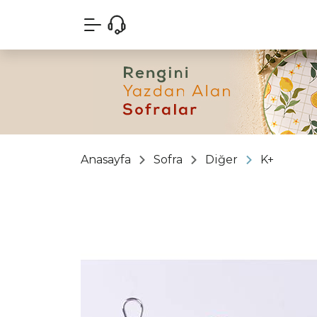
Anasayfa
Sofra
Diğer
K+