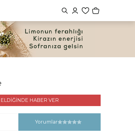
e
ELDİĞİNDE HABER VER
Yorumlar