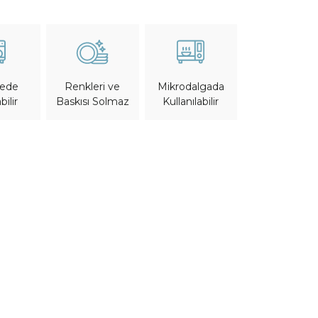
nede
Mikrodalgada
Renkleri ve
bilir
Kullanılabilir
Baskısı Solmaz