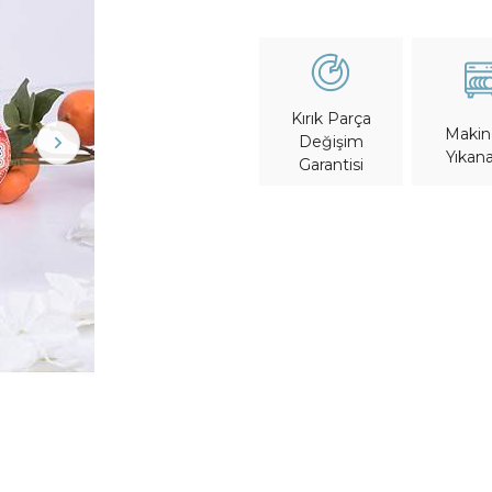
Kırık Parça
Maki
Değişim
Yıkana
Garantisi