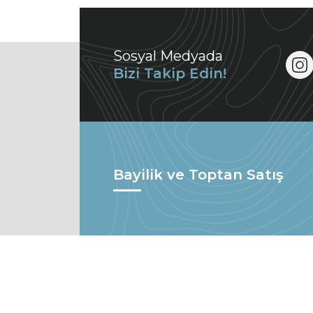
Sosyal Medyada
Bizi Takip Edin!
Bayilik ve Toptan Satış