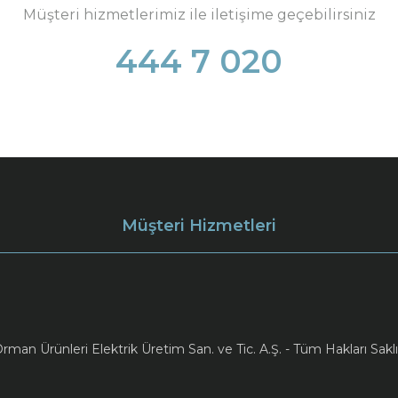
Müşteri hizmetlerimiz ile iletişime geçebilirsiniz
444 7 020
Müşteri Hizmetleri
an Ürünleri Elektrik Üretim San. ve Tic. A.Ş. - Tüm Hakları Saklı