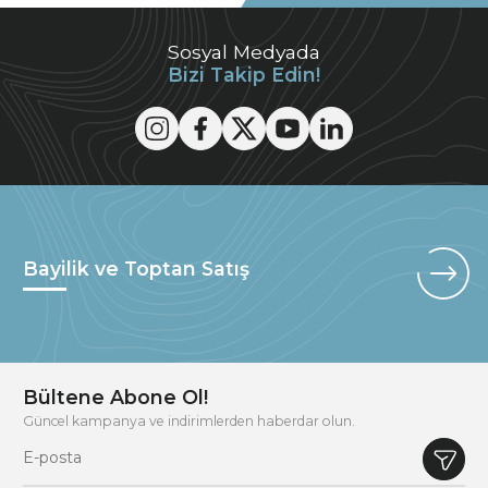
Sosyal Medyada
Bizi Takip Edin!
Bayilik ve Toptan Satış
Bültene Abone Ol!
Güncel kampanya ve indirimlerden haberdar olun.