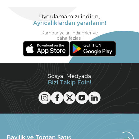
Uygulamamızı indirin,
Ayrıcalıklardan yararlanın!
Kampanyalar, indirimler ve
daha fazlası!
Sosyal Medyada
Bizi Takip Edin!
Bayilik ve Toptan Satış