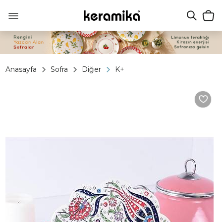
Anasayfa
Sofra
Diğer
K+