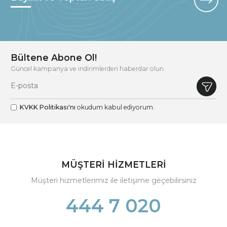
Bültene Abone Ol!
Güncel kampanya ve indirimlerden haberdar olun.
KVKK Politikası'nı
okudum kabul ediyorum.
MÜŞTERİ HİZMETLERİ
Müşteri hizmetlerimiz ile iletişime geçebilirsiniz
444 7 020