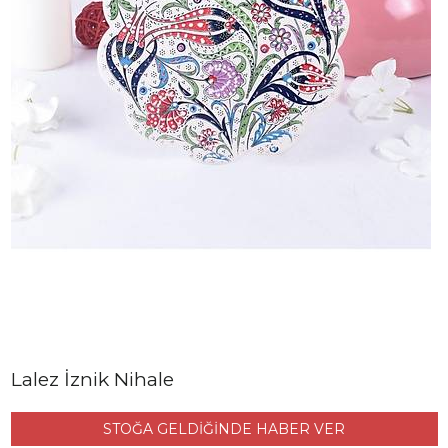
Lalez İznik Nihale
STOĞA GELDİĞİNDE HABER VER