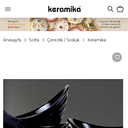
Anasayfa
Sofra
Çerezlik / Sosluk
Keramika