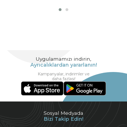
Uygulamamızı indirin,
Ayrıcalıklardan yararlanın!
Kampanyalar, indirimler ve
daha fazlası!
Sosyal Medyada
Bizi Takip Edin!