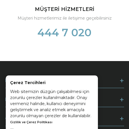
MÜŞTERİ HİZMETLERİ
Müşteri hizmetlerimiz ile iletişime geçebilirsiniz
444 7 020
Kurumsal
Çerez Tercihleri
Web sitemizin düzgün çalışabilmesi için
zorunlu çerezler kullanılmaktadır. Onay
Müşteri Hizmetleri
vermeniz halinde, kullanıcı deneyimini
geliştirmek ve analiz etmek amacıyla
zorunlu olmayan çerezler de kullanılabilir.
Ödeme
Gizlilik ve Çerez Politikası