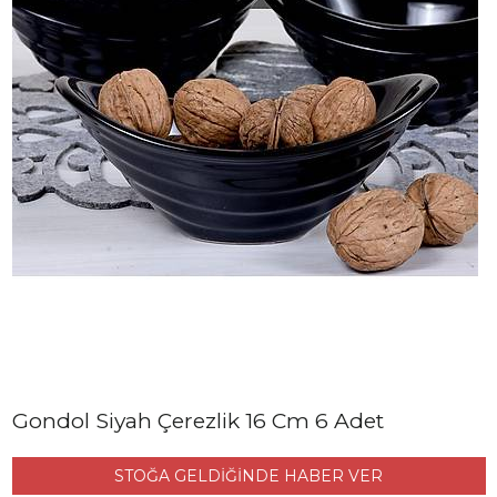
Gondol Siyah Çerezlik 16 Cm 6 Adet
STOĞA GELDİĞİNDE HABER VER