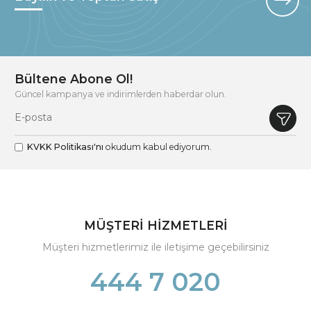
Bültene Abone Ol!
Güncel kampanya ve indirimlerden haberdar olun.
KVKK Politikası'nı
okudum kabul ediyorum.
MÜŞTERİ HİZMETLERİ
Müşteri hizmetlerimiz ile iletişime geçebilirsiniz
444 7 020