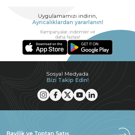
Uygulamamızı indirin,
Ayrıcalıklardan yararlanın!
Kampanyalar, indirimler ve
daha fazlası!
Sosyal Medyada
Bizi Takip Edin!
Bayilik ve Toptan Satış