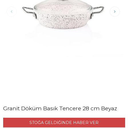
Granit Döküm Basık Tencere 28 cm Beyaz
STOĞA GELDİĞİNDE HABER VER