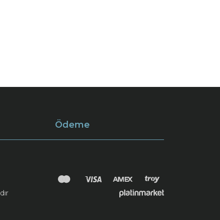
Ödeme
dır