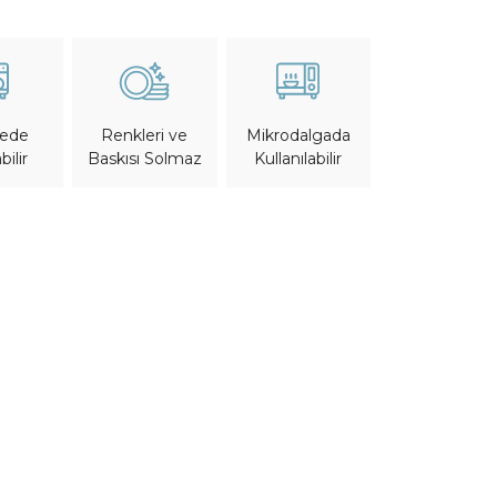
nede
Mikrodalgada
Renkleri ve
bilir
Kullanılabilir
Baskısı Solmaz