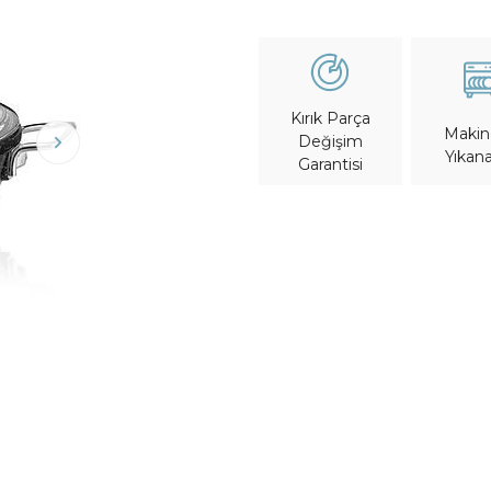
Kırık Parça
Maki
Değişim
Yıkana
Garantisi