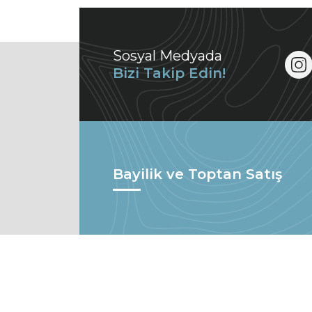
Sosyal Medyada
Bizi Takip Edin!
Bayilik ve Toptan Satış