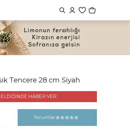
ık Tencere 28 cm Siyah
ELDİĞİNDE HABER VER
Yorumlar