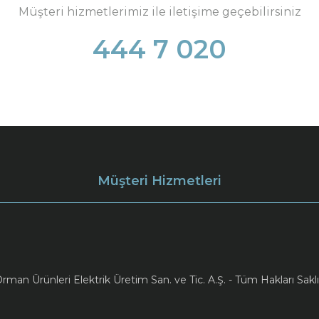
Müşteri hizmetlerimiz ile iletişime geçebilirsiniz
444 7 020
Müşteri Hizmetleri
an Ürünleri Elektrik Üretim San. ve Tic. A.Ş. - Tüm Hakları Saklı