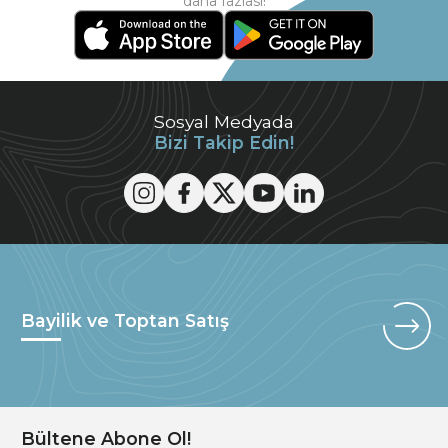
daha fazlası!
Sosyal Medyada
Bizi Takip Edin!
Bayilik ve Toptan Satış
Bültene Abone Ol!