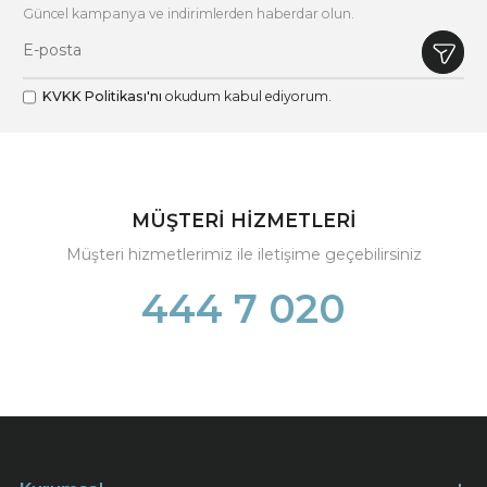
Güncel kampanya ve indirimlerden haberdar olun.
KVKK Politikası'nı
okudum kabul ediyorum.
MÜŞTERİ HİZMETLERİ
Müşteri hizmetlerimiz ile iletişime geçebilirsiniz
444 7 020