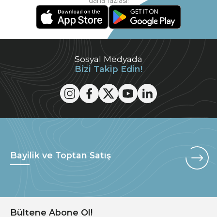
daha fazlası!
Sosyal Medyada
Bizi Takip Edin!
Bayilik ve Toptan Satış
Bültene Abone Ol!