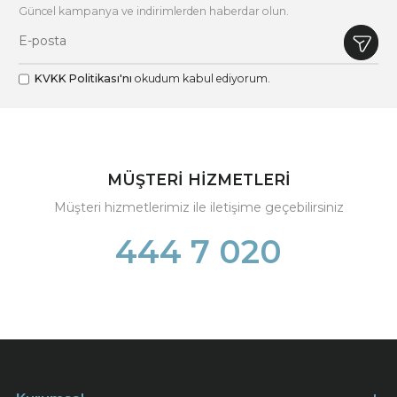
Güncel kampanya ve indirimlerden haberdar olun.
KVKK Politikası'nı
okudum kabul ediyorum.
MÜŞTERİ HİZMETLERİ
Müşteri hizmetlerimiz ile iletişime geçebilirsiniz
444 7 020