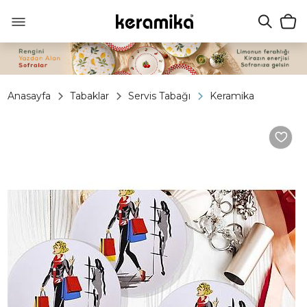
Anasayfa
Tabaklar
Servis Tabağı
Keramika