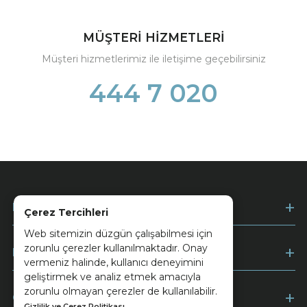
MÜŞTERİ HİZMETLERİ
Müşteri hizmetlerimiz ile iletişime geçebilirsiniz
444 7 020
Kurumsal
Çerez Tercihleri
Web sitemizin düzgün çalışabilmesi için
zorunlu çerezler kullanılmaktadır. Onay
Müşteri Hizmetleri
vermeniz halinde, kullanıcı deneyimini
geliştirmek ve analiz etmek amacıyla
zorunlu olmayan çerezler de kullanılabilir.
Ödeme
Gizlilik ve Çerez Politikası