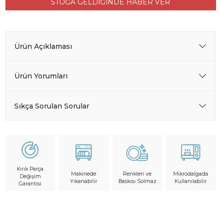
STOĞA GELDİĞİNDE HABER VER
Ürün Açıklaması
Ürün Yorumları
Sıkça Sorulan Sorular
Kırık Parça
Makinede
Mikrodalgada
Renkleri ve
Değişim
Yıkanabilir
Kullanılabilir
Baskısı Solmaz
Garantisi