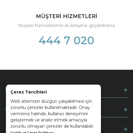
MÜŞTERİ HİZMETLERİ
Müşteri hizmetlerimiz ile iletişime geçebilirsiniz
444 7 020
Kurumsal
Çerez Tercihleri
Web sitemizin düzgün çalışabilmesi için
zorunlu çerezler kullanılmaktadır. Onay
Müşteri Hizmetleri
vermeniz halinde, kullanıcı deneyimini
geliştirmek ve analiz etmek amacıyla
zorunlu olmayan çerezler de kullanılabilir.
Ödeme
Gizlilik ve Çerez Politikası