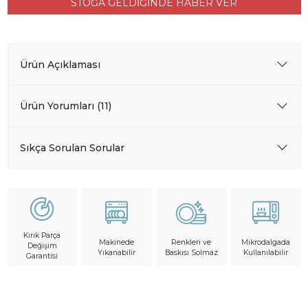
STOĞA GELDİĞİNDE HABER VER
Ürün Açıklaması
Ürün Yorumları (11)
Sıkça Sorulan Sorular
Kırık Parça
Makinede
Mikrodalgada
Renkleri ve
Değişim
Yıkanabilir
Kullanılabilir
Baskısı Solmaz
Garantisi