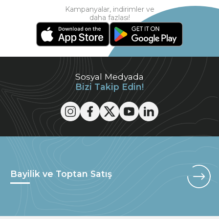
Kampanyalar, indirimler ve
daha fazlası!
Sosyal Medyada
Bizi Takip Edin!
Bayilik ve Toptan Satış