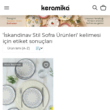
'İskandinav Stil Sofra Ürünleri' kelimesi
için etiket sonuçları
Hızlı Teslimat