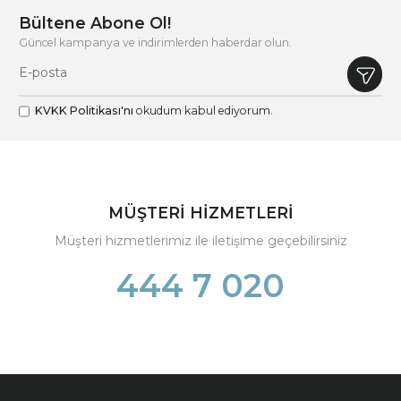
Bültene Abone Ol!
Güncel kampanya ve indirimlerden haberdar olun.
KVKK Politikası'nı
okudum kabul ediyorum.
MÜŞTERİ HİZMETLERİ
Müşteri hizmetlerimiz ile iletişime geçebilirsiniz
444 7 020