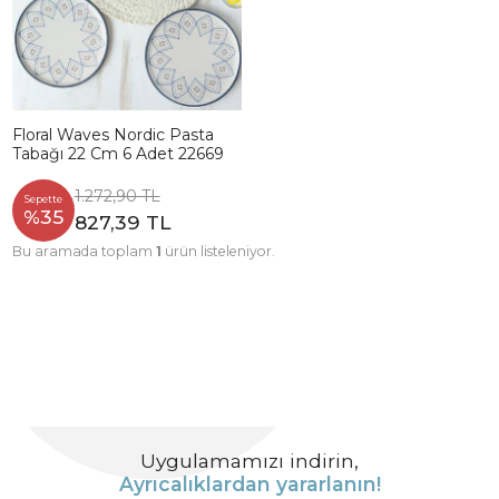
Floral Waves Nordic Pasta
Tabağı 22 Cm 6 Adet 22669
1.272,90 TL
Sepette
%35
827,39 TL
Bu aramada toplam
1
ürün listeleniyor.
Uygulamamızı indirin,
Ayrıcalıklardan yararlanın!