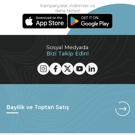
Kampanyalar, indirimler ve
daha fazlası!
Sosyal Medyada
Bizi Takip Edin!
Bayilik ve Toptan Satış