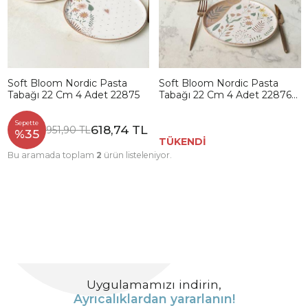
Soft Bloom Nordic Pasta
Soft Bloom Nordic Pasta
Tabağı 22 Cm 4 Adet 22875
Tabağı 22 Cm 4 Adet 22876-
77
Sepette
618,74 TL
951,90 TL
%35
TÜKENDİ
Bu aramada toplam
2
ürün listeleniyor.
Uygulamamızı indirin,
Ayrıcalıklardan yararlanın!