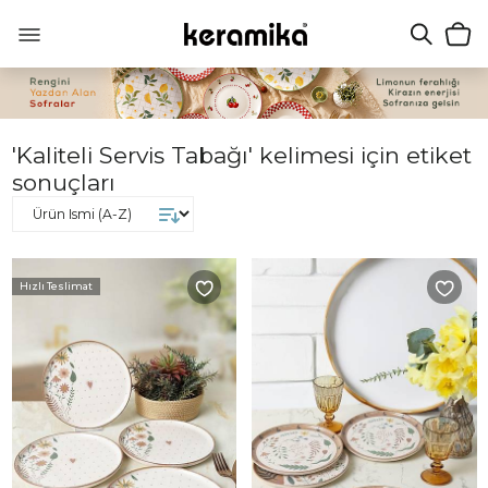
'Kaliteli Servis Tabağı' kelimesi için etiket
sonuçları
Hızlı Teslimat