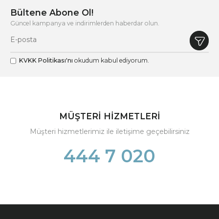
Bültene Abone Ol!
Güncel kampanya ve indirimlerden haberdar olun.
KVKK Politikası'nı
okudum kabul ediyorum.
MÜŞTERİ HİZMETLERİ
Müşteri hizmetlerimiz ile iletişime geçebilirsiniz
444 7 020