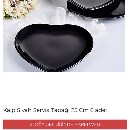
Kalp Siyah Servis Tabağı 25 Cm 6 adet
STOĞA GELDİĞİNDE HABER VER