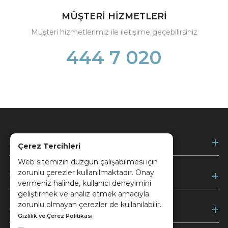
MÜŞTERİ HİZMETLERİ
Müşteri hizmetlerimiz ile iletişime geçebilirsiniz
444 7 020
Kurumsal
Çerez Tercihleri
Web sitemizin düzgün çalışabilmesi için
zorunlu çerezler kullanılmaktadır. Onay
Müşteri Hizmetleri
vermeniz halinde, kullanıcı deneyimini
geliştirmek ve analiz etmek amacıyla
zorunlu olmayan çerezler de kullanılabilir.
Ödeme
Gizlilik ve Çerez Politikası