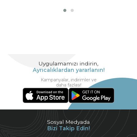
Uygulamamızı indirin,
Ayrıcalıklardan yararlanın!
Kampanyalar, indirimler ve
daha fazlası!
Sosyal Medyada
Bizi Takip Edin!