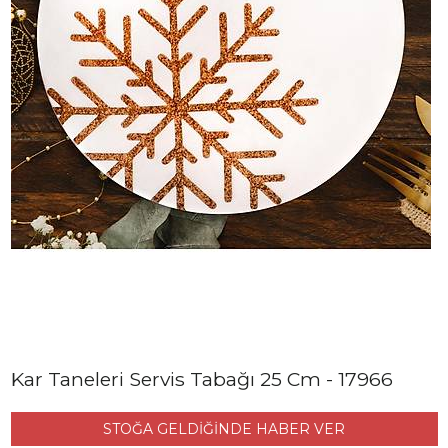
Kar Taneleri Servis Tabağı 25 Cm - 17966
STOĞA GELDİĞİNDE HABER VER