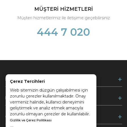
MÜŞTERİ HİZMETLERİ
Müşteri hizmetlerimiz ile iletişime geçebilirsiniz
444 7 020
Kurumsal
Çerez Tercihleri
Web sitemizin düzgün çalışabilmesi için
zorunlu çerezler kullanılmaktadır. Onay
Müşteri Hizmetleri
vermeniz halinde, kullanıcı deneyimini
geliştirmek ve analiz etmek amacıyla
zorunlu olmayan çerezler de kullanılabilir.
Ödeme
Gizlilik ve Çerez Politikası