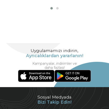
Uygulamamızı indirin,
Ayrıcalıklardan yararlanın!
Kampanyalar, indirimler ve
daha fazlası!
Sosyal Medyada
Bizi Takip Edin!