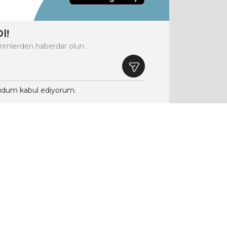
l!
rimlerden haberdar olun.
dum kabul ediyorum.