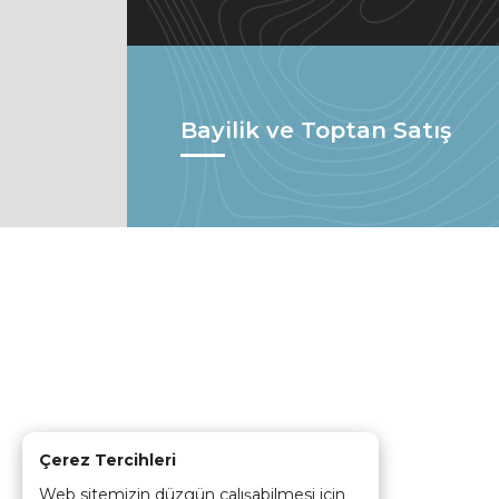
Bayilik ve Toptan Satış
Çerez Tercihleri
Web sitemizin düzgün çalışabilmesi için