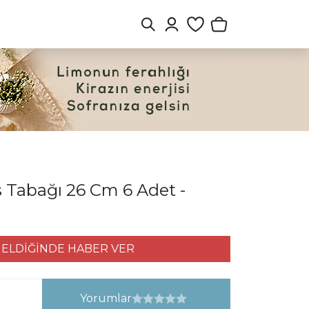
s Tabağı 26 Cm 6 Adet -
ELDİĞİNDE HABER VER
Yorumlar