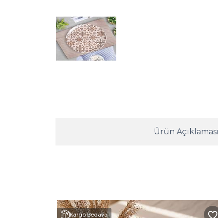
Ürün Açıklamas
Kargo Bedava