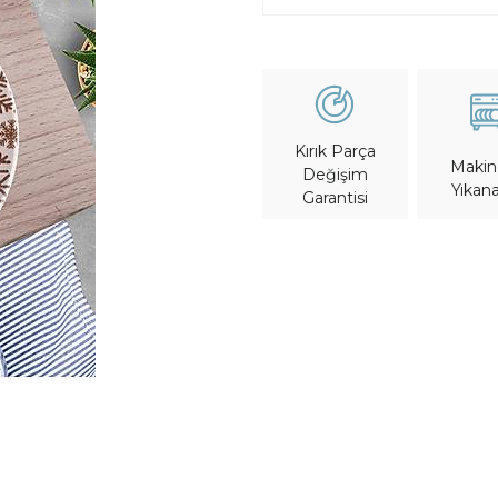
Kırık Parça
Maki
Değişim
Yıkana
Garantisi