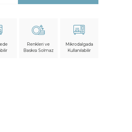
nede
Mikrodalgada
Renkleri ve
bilir
Kullanılabilir
Baskısı Solmaz