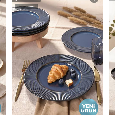
Hızlı Teslimat