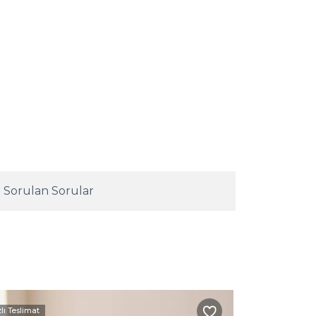
 Sorulan Sorular
zlı Teslimat