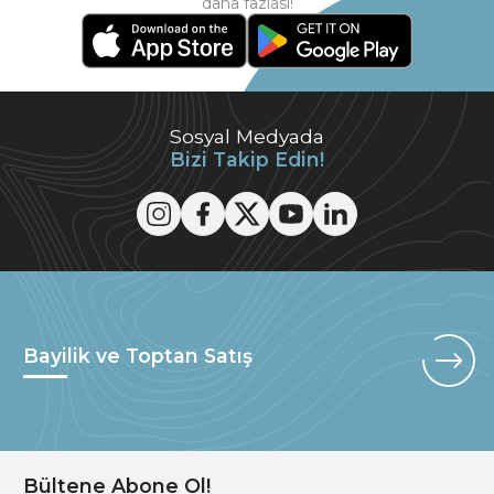
daha fazlası!
Sosyal Medyada
Bizi Takip Edin!
Bayilik ve Toptan Satış
Bültene Abone Ol!