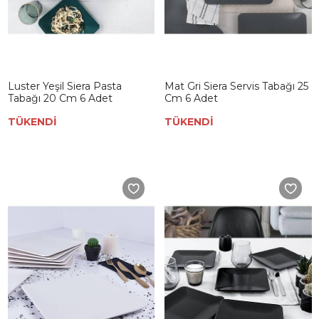
Luster Yeşil Siera Pasta
Mat Gri Siera Servis Tabağı 25
Tabağı 20 Cm 6 Adet
Cm 6 Adet
TÜKENDİ
TÜKENDİ