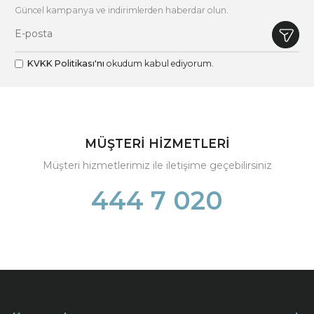
Güncel kampanya ve indirimlerden haberdar olun.
KVKK Politikası'nı
okudum kabul ediyorum.
MÜŞTERİ HİZMETLERİ
Müşteri hizmetlerimiz ile iletişime geçebilirsiniz
444 7 020