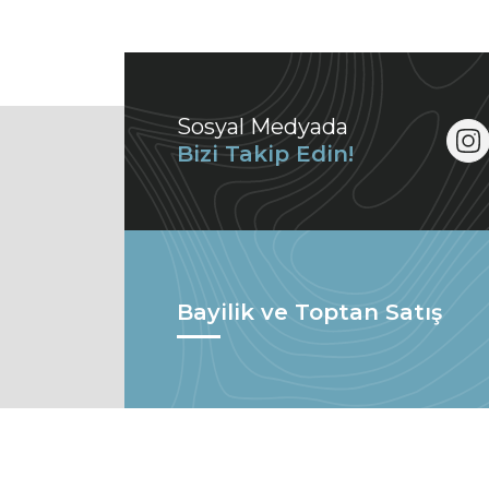
Sosyal Medyada
Bizi Takip Edin!
Bayilik ve Toptan Satış