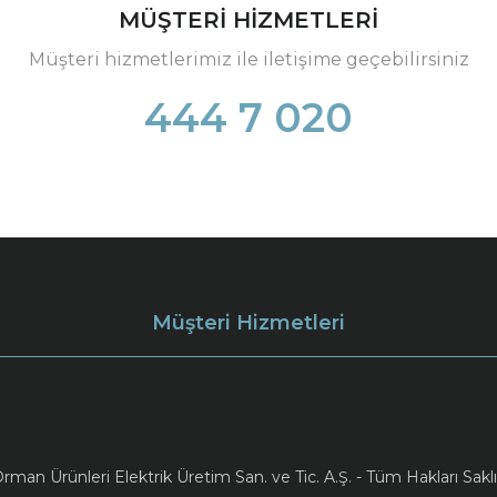
MÜŞTERİ HİZMETLERİ
Müşteri hizmetlerimiz ile iletişime geçebilirsiniz
444 7 020
Müşteri Hizmetleri
an Ürünleri Elektrik Üretim San. ve Tic. A.Ş. - Tüm Hakları Saklı