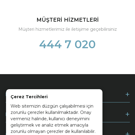
MÜŞTERİ HİZMETLERİ
Müşteri hizmetlerimiz ile iletişime geçebilirsiniz
444 7 020
Kurumsal
Çerez Tercihleri
Web sitemizin düzgün çalışabilmesi için
zorunlu çerezler kullanılmaktadır. Onay
Müşteri Hizmetleri
vermeniz halinde, kullanıcı deneyimini
geliştirmek ve analiz etmek amacıyla
zorunlu olmayan çerezler de kullanılabilir.
Ödeme