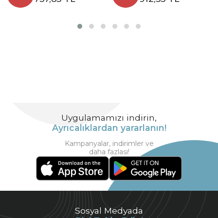
Uygulamamızı indirin,
Ayrıcalıklardan yararlanın!
Kampanyalar, indirimler ve
daha fazlası!
Sosyal Medyada