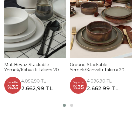
Mat Beyaz Stackable
Ground Stackable
Yemek/Kahvaltı Takımı 20
Yemek/Kahvaltı Takımı 20
Parça 4 Kişilik
Parça 4 Kişilik
4.096,90 TL
4.096,90 TL
Sepette
Sepette
%35
%35
2.662,99 TL
2.662,99 TL