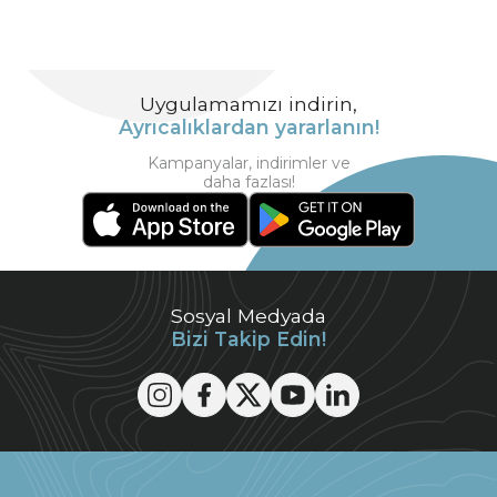
Uygulamamızı indirin,
Ayrıcalıklardan yararlanın!
Kampanyalar, indirimler ve
daha fazlası!
Sosyal Medyada
Bizi Takip Edin!