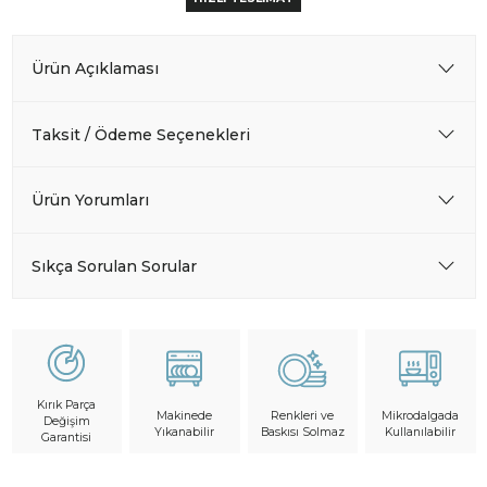
Ürün Açıklaması
Taksit / Ödeme Seçenekleri
Ürün Yorumları
Sıkça Sorulan Sorular
Kırık Parça
Makinede
Mikrodalgada
Renkleri ve
Değişim
Yıkanabilir
Kullanılabilir
Baskısı Solmaz
Garantisi