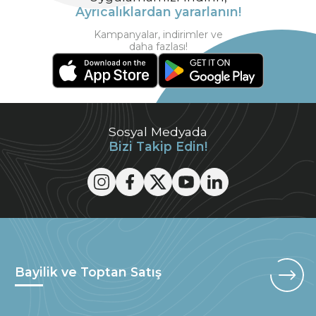
Ayrıcalıklardan yararlanın!
Kampanyalar, indirimler ve
daha fazlası!
Sosyal Medyada
Bizi Takip Edin!
Bayilik ve Toptan Satış