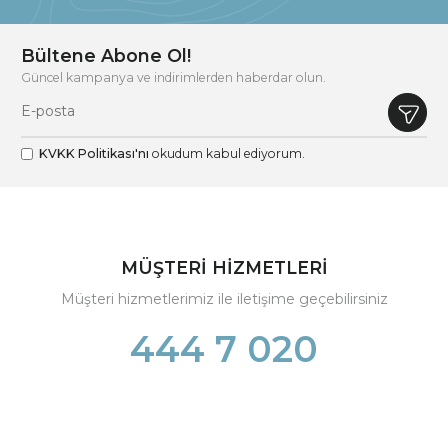
Bültene Abone Ol!
Güncel kampanya ve indirimlerden haberdar olun.
KVKK Politikası'nı
okudum kabul ediyorum.
MÜŞTERİ HİZMETLERİ
Müşteri hizmetlerimiz ile iletişime geçebilirsiniz
444 7 020