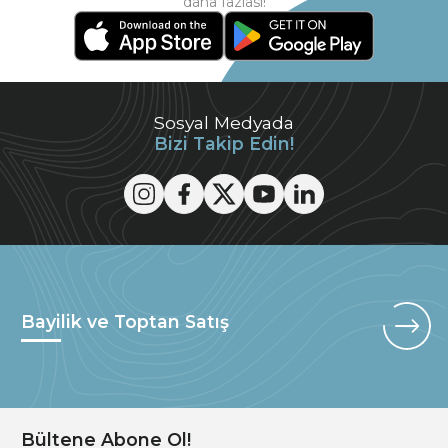
daha fazlası!
Sosyal Medyada
Bizi Takip Edin!
Bayilik ve Toptan Satış
Bültene Abone Ol!