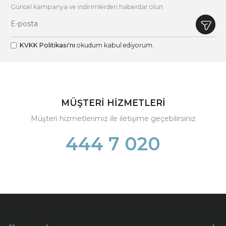
Güncel kampanya ve indirimlerden haberdar olun.
KVKK Politikası'nı
okudum kabul ediyorum.
MÜŞTERİ HİZMETLERİ
Müşteri hizmetlerimiz ile iletişime geçebilirsiniz
444 7 020