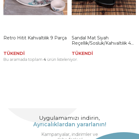
Retro Hitit Kahvaltılık 9 Parça
Sandal Mat Siyah
Reçellik/Sosluk/Kahvaltılık 4
Parça
TÜKENDİ
TÜKENDİ
Bu aramada toplam
4
ürün listeleniyor.
Uygulamamızı indirin,
Ayrıcalıklardan yararlanın!
Kampanyalar, indirimler ve