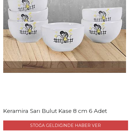
Keramira Sarı Bulut Kase 8 cm 6 Adet
STOĞA GELDİĞİNDE HABER VER