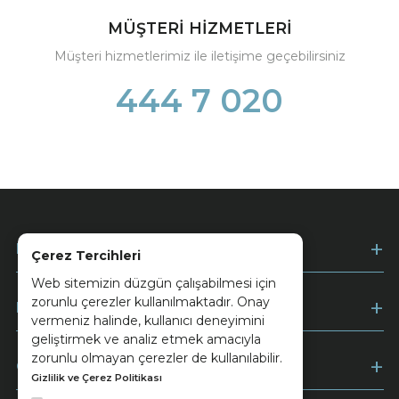
MÜŞTERİ HİZMETLERİ
Müşteri hizmetlerimiz ile iletişime geçebilirsiniz
444 7 020
Kurumsal
Çerez Tercihleri
Web sitemizin düzgün çalışabilmesi için
zorunlu çerezler kullanılmaktadır. Onay
Müşteri Hizmetleri
vermeniz halinde, kullanıcı deneyimini
geliştirmek ve analiz etmek amacıyla
zorunlu olmayan çerezler de kullanılabilir.
Ödeme
Gizlilik ve Çerez Politikası