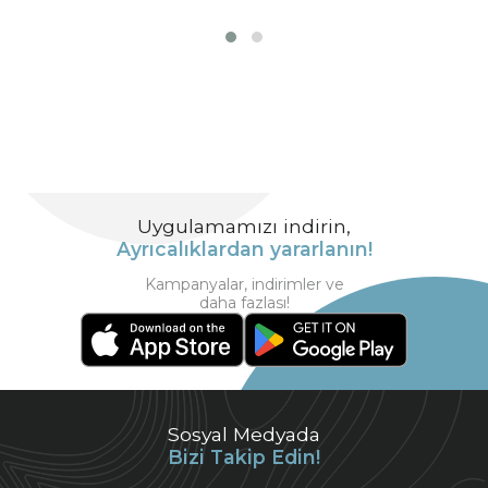
Uygulamamızı indirin,
Ayrıcalıklardan yararlanın!
Kampanyalar, indirimler ve
daha fazlası!
Sosyal Medyada
Bizi Takip Edin!