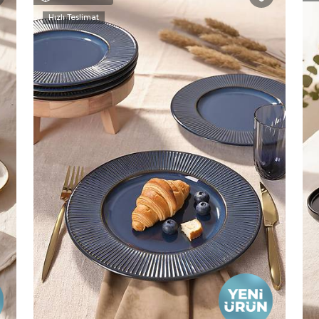
Hızlı Teslimat