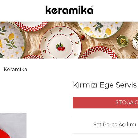
Keramika
Kırmızı Ege Servi
STOĞA G
Set Parça Açılımı