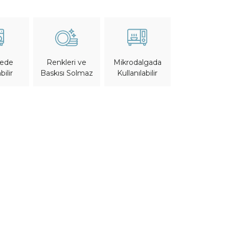
nede
Mikrodalgada
Renkleri ve
bilir
Kullanılabilir
Baskısı Solmaz