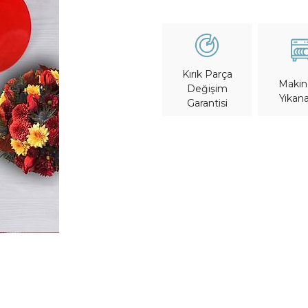
Kırık Parça
Maki
Değişim
Yıkana
Garantisi