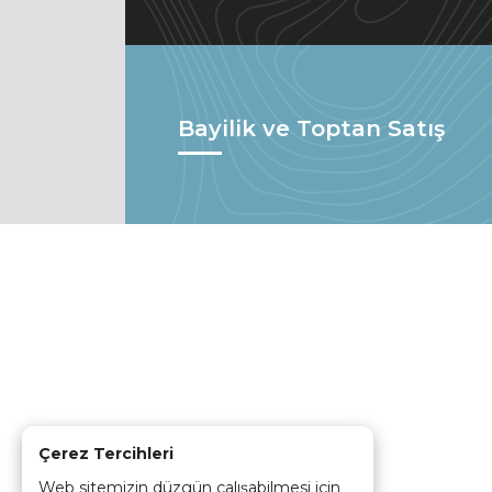
Bayilik ve Toptan Satış
Çerez Tercihleri
Web sitemizin düzgün çalışabilmesi için