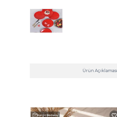
Ürün Açıklamas
Kargo Bedava