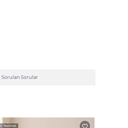
 Sorulan Sorular
zlı Teslimat