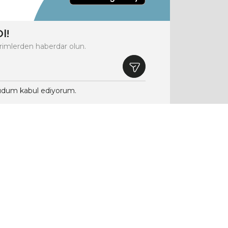
l!
rimlerden haberdar olun.
dum kabul ediyorum.