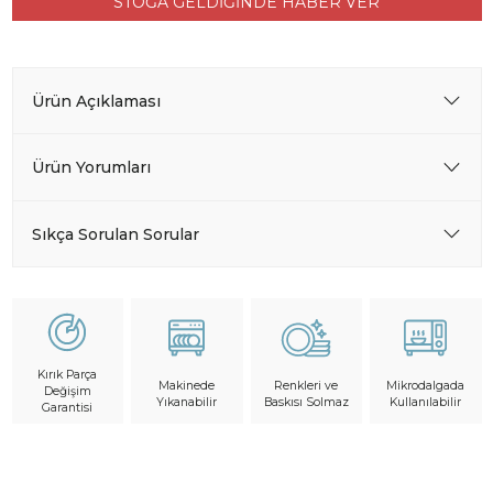
STOĞA GELDİĞİNDE HABER VER
Ürün Açıklaması
Ürün Yorumları
Sıkça Sorulan Sorular
Kırık Parça
Makinede
Mikrodalgada
Renkleri ve
Değişim
Yıkanabilir
Kullanılabilir
Baskısı Solmaz
Garantisi