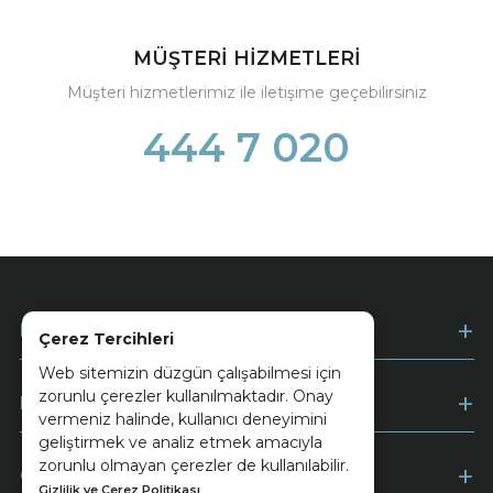
MÜŞTERİ HİZMETLERİ
Müşteri hizmetlerimiz ile iletişime geçebilirsiniz
444 7 020
Kurumsal
Çerez Tercihleri
Web sitemizin düzgün çalışabilmesi için
zorunlu çerezler kullanılmaktadır. Onay
Müşteri Hizmetleri
vermeniz halinde, kullanıcı deneyimini
geliştirmek ve analiz etmek amacıyla
zorunlu olmayan çerezler de kullanılabilir.
Ödeme
Gizlilik ve Çerez Politikası