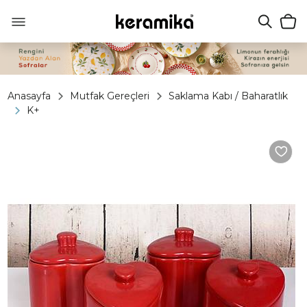
Anasayfa
Mutfak Gereçleri
Saklama Kabı / Baharatlık
K+