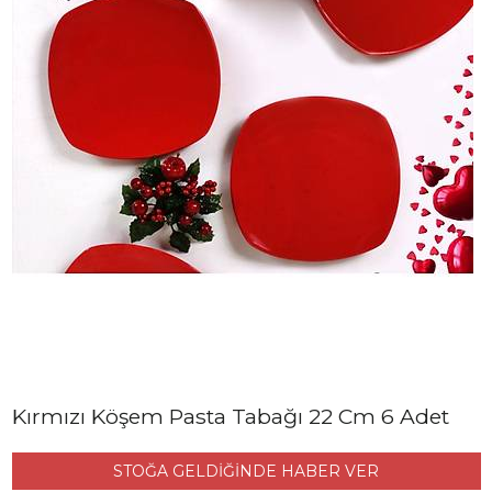
Kırmızı Köşem Pasta Tabağı 22 Cm 6 Adet
STOĞA GELDİĞİNDE HABER VER