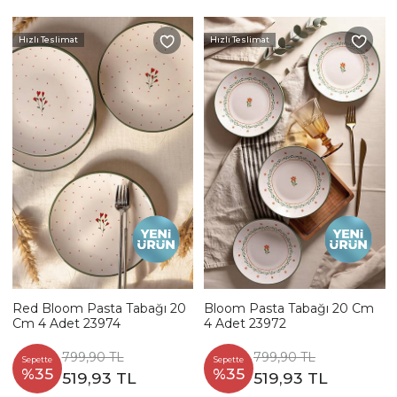
Hızlı Teslimat
Hızlı Teslimat
Red Bloom Pasta Tabağı 20
Bloom Pasta Tabağı 20 Cm
Cm 4 Adet 23974
4 Adet 23972
799,90 TL
799,90 TL
Sepette
Sepette
%35
%35
519,93 TL
519,93 TL