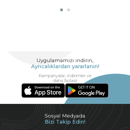
Uygulamamızı indirin,
Ayrıcalıklardan yararlanın!
Kampanyalar, indirimler ve
daha fazlası!
Sosyal Medyada
Bizi Takip Edin!