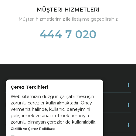
MÜŞTERİ HİZMETLERİ
Müşteri hizmetlerimiz ile iletişime geçebilirsiniz
444 7 020
Kurumsal
Çerez Tercihleri
Web sitemizin düzgün çalışabilmesi için
zorunlu çerezler kullanılmaktadır. Onay
Müşteri Hizmetleri
vermeniz halinde, kullanıcı deneyimini
geliştirmek ve analiz etmek amacıyla
zorunlu olmayan çerezler de kullanılabilir.
Ödeme
Gizlilik ve Çerez Politikası