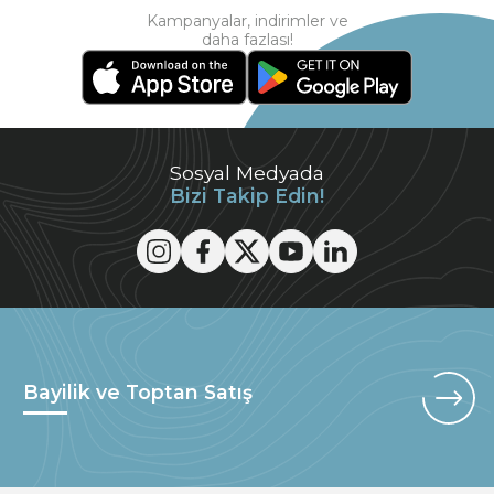
Kampanyalar, indirimler ve
daha fazlası!
Sosyal Medyada
Bizi Takip Edin!
Bayilik ve Toptan Satış