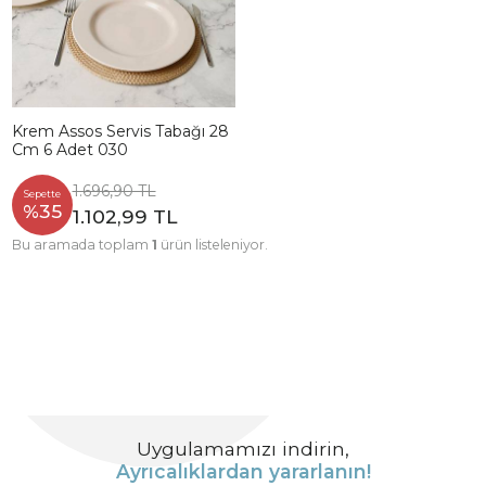
Krem Assos Servis Tabağı 28
Cm 6 Adet 030
1.696,90 TL
Sepette
%35
1.102,99 TL
Bu aramada toplam
1
ürün listeleniyor.
Uygulamamızı indirin,
Ayrıcalıklardan yararlanın!