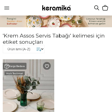
'Krem Assos Servis Tabağı' kelimesi için
etiket sonuçları
Kargo Bedava
Hızlı Teslimat