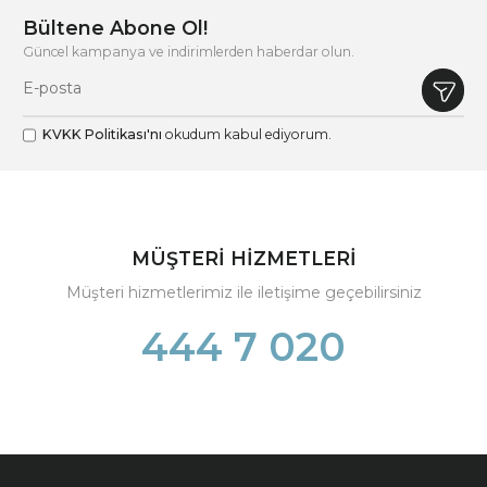
Bültene Abone Ol!
Güncel kampanya ve indirimlerden haberdar olun.
KVKK Politikası'nı
okudum kabul ediyorum.
MÜŞTERİ HİZMETLERİ
Müşteri hizmetlerimiz ile iletişime geçebilirsiniz
444 7 020